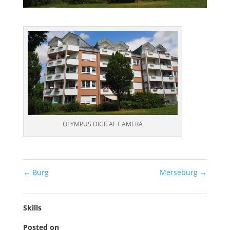
OLYMPUS DIGITAL CAMERA
←
Burg
Merseburg
→
Skills
Posted on