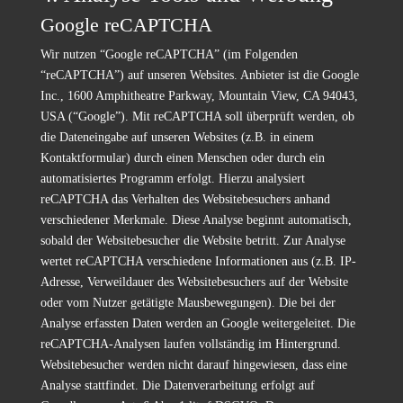
Google reCAPTCHA
Wir nutzen “Google reCAPTCHA” (im Folgenden
“reCAPTCHA”) auf unseren Websites. Anbieter ist die Google
Inc., 1600 Amphitheatre Parkway, Mountain View, CA 94043,
USA (“Google”). Mit reCAPTCHA soll überprüft werden, ob
die Dateneingabe auf unseren Websites (z.B. in einem
Kontaktformular) durch einen Menschen oder durch ein
automatisiertes Programm erfolgt. Hierzu analysiert
reCAPTCHA das Verhalten des Websitebesuchers anhand
verschiedener Merkmale. Diese Analyse beginnt automatisch,
sobald der Websitebesucher die Website betritt. Zur Analyse
wertet reCAPTCHA verschiedene Informationen aus (z.B. IP-
Adresse, Verweildauer des Websitebesuchers auf der Website
oder vom Nutzer getätigte Mausbewegungen). Die bei der
Analyse erfassten Daten werden an Google weitergeleitet. Die
reCAPTCHA-Analysen laufen vollständig im Hintergrund.
Websitebesucher werden nicht darauf hingewiesen, dass eine
Analyse stattfindet. Die Datenverarbeitung erfolgt auf