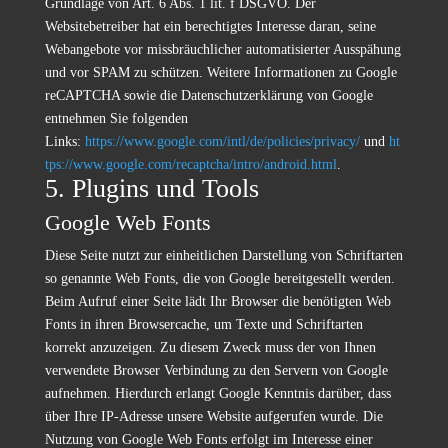
Grundlage von Art. 6 Abs. 1 lit. f DSGVO. Der
Websitebetreiber hat ein berechtigtes Interesse daran, seine
Webangebote vor missbräuchlicher automatisierter Ausspähung
und vor SPAM zu schützen. Weitere Informationen zu Google
reCAPTCHA sowie die Datenschutzerklärung von Google
entnehmen Sie folgenden
Links:
https://www.google.com/intl/de/policies/privacy/
und
ht
tps://www.google.com/recaptcha/intro/android.html
.
5. Plugins und Tools
Google Web Fonts
Diese Seite nutzt zur einheitlichen Darstellung von Schriftarten
so genannte Web Fonts, die von Google bereitgestellt werden.
Beim Aufruf einer Seite lädt Ihr Browser die benötigten Web
Fonts in ihren Browsercache, um Texte und Schriftarten
korrekt anzuzeigen. Zu diesem Zweck muss der von Ihnen
verwendete Browser Verbindung zu den Servern von Google
aufnehmen. Hierdurch erlangt Google Kenntnis darüber, dass
über Ihre IP-Adresse unsere Website aufgerufen wurde. Die
Nutzung von Google Web Fonts erfolgt im Interesse einer