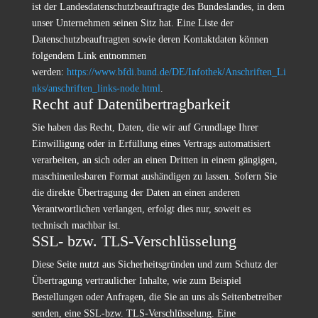
ist der Landesdatenschutzbeauftragte des Bundeslandes, in dem
unser Unternehmen seinen Sitz hat. Eine Liste der
Datenschutzbeauftragten sowie deren Kontaktdaten können
folgendem Link entnommen
werden:
https://www.bfdi.bund.de/DE/Infothek/Anschriften_Li
nks/anschriften_links-node.html
.
Recht auf Datenübertragbarkeit
Sie haben das Recht, Daten, die wir auf Grundlage Ihrer
Einwilligung oder in Erfüllung eines Vertrags automatisiert
verarbeiten, an sich oder an einen Dritten in einem gängigen,
maschinenlesbaren Format aushändigen zu lassen. Sofern Sie
die direkte Übertragung der Daten an einen anderen
Verantwortlichen verlangen, erfolgt dies nur, soweit es
technisch machbar ist.
SSL- bzw. TLS-Verschlüsselung
Diese Seite nutzt aus Sicherheitsgründen und zum Schutz der
Übertragung vertraulicher Inhalte, wie zum Beispiel
Bestellungen oder Anfragen, die Sie an uns als Seitenbetreiber
senden, eine SSL-bzw. TLS-Verschlüsselung. Eine