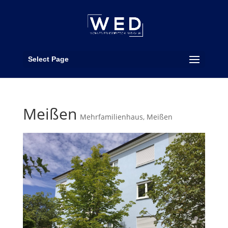
Select Page
Meißen
Mehrfamilienhaus
,
Meißen