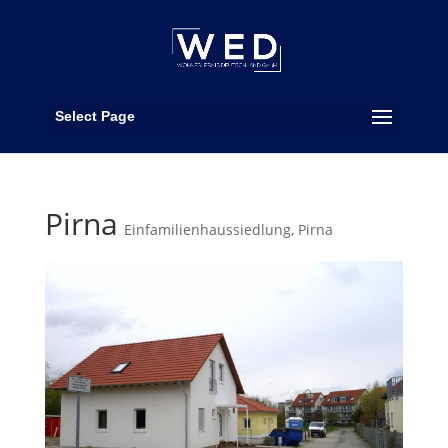
Select Page
Pirna
Einfamilienhaussiedlung
,
Pirna