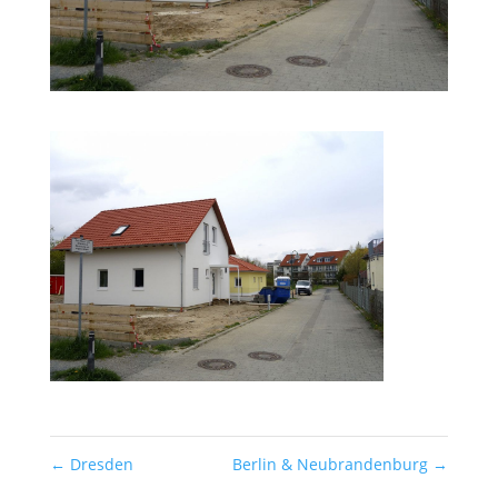
←
Dresden
Berlin & Neubrandenburg
→