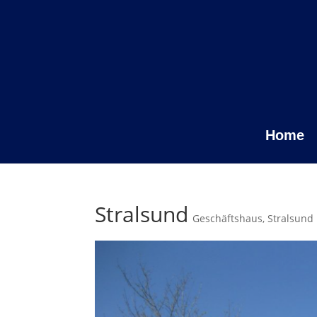
Home
Stralsund
Geschäftshaus
,
Stralsund